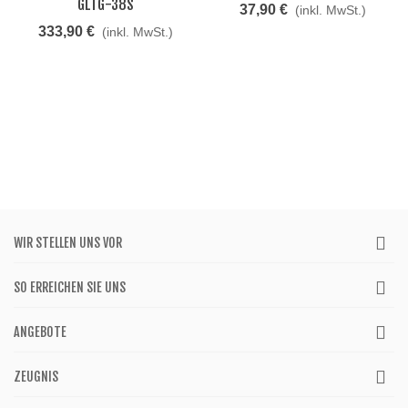
LTG-38S
37,90 €
(inkl. MwSt.)
333,90 €
(inkl. MwSt.)
WIR STELLEN UNS VOR
SO ERREICHEN SIE UNS
ANGEBOTE
ZEUGNIS