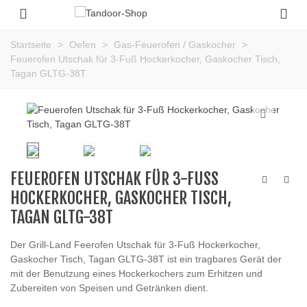
Startseite
>
Oefen
>
Gas-Feuerofen / Gaskocher
>
Feuerofen Utschak für 3-Fuß Hockerkocher, Gaskocher Tisch,
Tagan GLTG-38T
FEUEROFEN UTSCHAK FÜR 3-FUSS H
OCKERKOCHER, GASKOCHER TISCH, T
AGAN GLTG-38T
Der Grill-Land Feerofen Utschak für 3-Fuß Hockerkocher,
Gaskocher Tisch, Tagan GLTG-38T ist ein tragbares Gerät der
mit der Benutzung eines Hockerkochers zum Erhitzen und
Zubereiten von Speisen und Getränken dient.