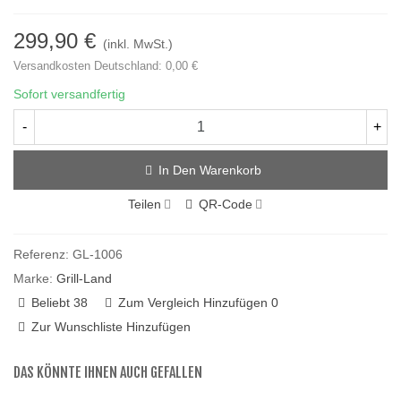
299,90 €
(inkl. MwSt.)
Versandkosten Deutschland: 0,00 €
Sofort versandfertig
-
+
In Den Warenkorb
Teilen
QR-Code
Referenz:
GL-1006
Marke:
Grill-Land
Beliebt
38
Zum Vergleich Hinzufügen
0
Zur Wunschliste Hinzufügen
DAS KÖNNTE IHNEN AUCH GEFALLEN