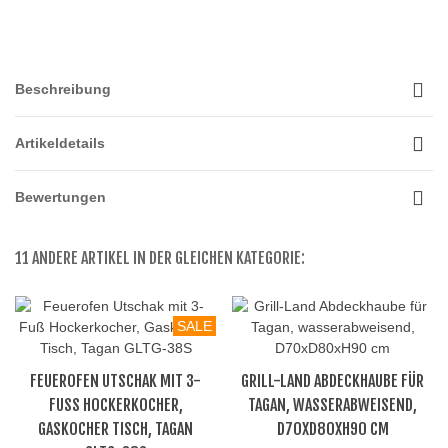
Beschreibung
Artikeldetails
Bewertungen
11 ANDERE ARTIKEL IN DER GLEICHEN KATEGORIE:
SALE
FEUEROFEN UTSCHAK MIT 3-
GRILL-LAND ABDECKHAUBE FÜR
FUSS HOCKERKOCHER, G
TAGAN, WASSERABWEISEND,
ASKOCHER TISCH, TAGAN G
D70XD80XH90 CM