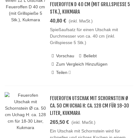
EUEROFFEN D 40 CM (MIT GRILLSPIESSE 5 ST
K.), KUKMARA
40,80 €
(inkl. MwSt.)
Spießaufsatz für einen Utschak mit
Durchmesser von ca. 40 cm (inkl.
Grillspiesse 5 Stk.)
Vorschau
Beliebt
Zum Vergleich Hinzufügen
Teilen
FEUEROFEN UTSCHAK MIT SCHORNSTEIN Ø
CA. 50 CM UCHAG H: CA. 128 CM FÜR 18-30
LITER, KUKMARA
265,50 €
(inkl. MwSt.)
Ein Utschak mit Schornstein wird für
schnelles und sichres Kochen in einem