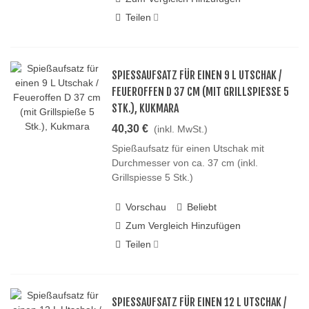
Teilen
SPIESSAUFSATZ FÜR EINEN 9 L UTSCHAK / F
EUEROFFEN D 37 CM (MIT GRILLSPIESSE 5 ST
K.), KUKMARA
40,30 €
(inkl. MwSt.)
Spießaufsatz für einen Utschak mit
Durchmesser von ca. 37 cm (inkl.
Grillspiesse 5 Stk.)
Vorschau
Beliebt
Zum Vergleich Hinzufügen
Teilen
SPIESSAUFSATZ FÜR EINEN 12 L UTSCHAK / F