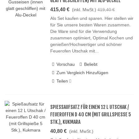
GLATT GESCHLIFFEN) MIT ALU-DECKEL
415,40 €
(inkl. MwSt.)
419,40 €
Als Set kaufen und sparen. Hier stellen wir
für Sie unsere besten Waren zusammen.
Die Ware sind für die Verwendung
zusammen optimiert, Optimal Kochen und
genießen!Hochwertiger und schöner
Feuerofen Utschak mit...
Vorschau
Beliebt
Zum Vergleich Hinzufügen
Teilen
SPIESSAUFSATZ FÜR EINEN 12 L UTSCHAK / F
EUEROFFEN D 40 CM (MIT GRILLSPIESSE 5 ST
K.), KUKMARA
40,80 €
(inkl. MwSt.)