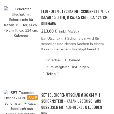
FEUEROFEN UTSCHAK MIT SCHORNSTEIN FÜR
KAZAN 15 LITER, Ø CA. 45 CM H: CA. 124 CM,
KUKMARA
213,80 €
(inkl. MwSt.)
Ein Utschak mit Schornstein wird für
schnelles und sichres Kochen in einem
Kasan oder einem Kochtopf benutzt.
Vorschau
Beliebt
Zum Vergleich Hinzufügen
Teilen
SET FEUEROFEN UTSCHAK Ø 36 CM MIT
SALE
SCHORNSTEIN + KAZAN USBEKISCH AUS
GUSSEISEN MIT ALU-DECKEL 8 L, BODEN
RUND