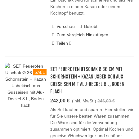
Ein Utschak wird für schnelles und sichres
Kochen in einem Kasan oder einem
Kochtopf benutzt.
Vorschau
Beliebt
Zum Vergleich Hinzufügen
Teilen
SET FEUEROFEN UTSCHAK Ø 36 CM MIT
SALE
SCHORNSTEIN + KAZAN USBEKISCH AUS
GUSSEISEN MIT ALU-DECKEL 8 L, BODEN
FLACH
242,00 €
(inkl. MwSt.)
246,00 €
Als Set kaufen und sparen. Hier stellen wir
für Sie unsere besten Waren zusammen.
Die Ware sind für die Verwendung
zusammen optimiert, Optimal Kochen und
genießen!Hochwertiger und schöner