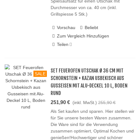
Spießaufsatz für einen Utschak mit
Durchmesser von ca. 40 cm (inkl.
Grillspiesse 5 Stk.)
Vorschau
Beliebt
Zum Vergleich Hinzufügen
Teilen
SET FEUEROFEN UTSCHAK Ø 36 CM MIT
SALE
SCHORNSTEIN + KAZAN USBEKISCH AUS
GUSSEISEN MIT ALU-DECKEL 10 L, BODEN
RUND
251,90 €
(inkl. MwSt.)
255,90 €
Als Set kaufen und sparen. Hier stellen wir
für Sie unsere besten Waren zusammen.
Die Ware sind für die Verwendung
zusammen optimiert, Optimal Kochen und
genießen!Hochwertiger und schöner