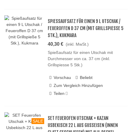
SPIESSAUFSATZ FÜR EINEN 9 L UTSCHAK / F
EUEROFFEN D 37 CM (MIT GRILLSPIESSE 5 ST
K.), KUKMARA
40,30 €
(inkl. MwSt.)
Spießaufsatz für einen Utschak mit
Durchmesser von ca. 37 cm (inkl.
Grillspiesse 5 Stk.)
Vorschau
Beliebt
Zum Vergleich Hinzufügen
Teilen
SET FEUEROFEN UTSCHAK + KAZAN
SALE
USBEKISCH 22 L AUS GUSSEISEN (INNEN