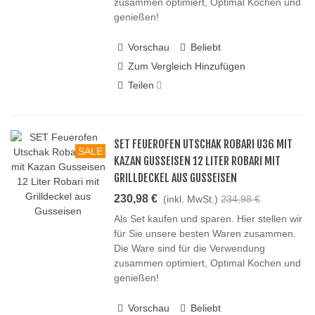
zusammen optimiert, Optimal Kochen und
genießen!
Vorschau
Beliebt
Zum Vergleich Hinzufügen
Teilen
SET FEUEROFEN UTSCHAK ROBARI U36 MIT
SALE
KAZAN GUSSEISEN 12 LITER ROBARI MIT
GRILLDECKEL AUS GUSSEISEN
230,98 €
(inkl. MwSt.)
234,98 €
Als Set kaufen und sparen. Hier stellen wir
für Sie unsere besten Waren zusammen.
Die Ware sind für die Verwendung
zusammen optimiert, Optimal Kochen und
genießen!
Vorschau
Beliebt