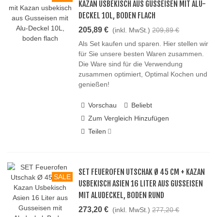
KAZAN USBEKISCH AUS GUSSEISEN MIT ALU-
DECKEL 10L, BODEN FLACH
205,89 €
(inkl. MwSt.)
209,89 €
Als Set kaufen und sparen. Hier stellen wir
für Sie unsere besten Waren zusammen.
Die Ware sind für die Verwendung
zusammen optimiert, Optimal Kochen und
genießen!
Vorschau
Beliebt
Zum Vergleich Hinzufügen
Teilen
SET FEUEROFEN UTSCHAK Ø 45 CM + KAZAN
SALE
USBEKISCH ASIEN 16 LITER AUS GUSSEISEN
MIT ALUDECKEL, BODEN RUND
273,20 €
(inkl. MwSt.)
277,20 €