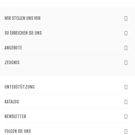
WIR STELLEN UNS VOR
SO ERREICHEN SIE UNS
ANGEBOTE
ZEUGNIS
UNTERSTÜTZUNG
KATALOG
NEWSLETTER
FOLGEN SIE UNS
Wir respektieren Ihre Privatsphäre