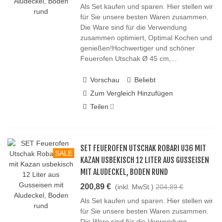
Als Set kaufen und sparen. Hier stellen wir
für Sie unsere besten Waren zusammen.
Die Ware sind für die Verwendung
zusammen optimiert, Optimal Kochen und
genießen!Hochwertiger und schöner
Feuerofen Utschak Ø 45 cm,...
Vorschau
Beliebt
Zum Vergleich Hinzufügen
Teilen
SET FEUEROFEN UTSCHAK ROBARI U36 MIT
SALE
KAZAN USBEKISCH 12 LITER AUS GUSSEISEN
MIT ALUDECKEL, BODEN RUND
200,89 €
(inkl. MwSt.)
204,89 €
Als Set kaufen und sparen. Hier stellen wir
für Sie unsere besten Waren zusammen.
Die Ware sind für die Verwendung