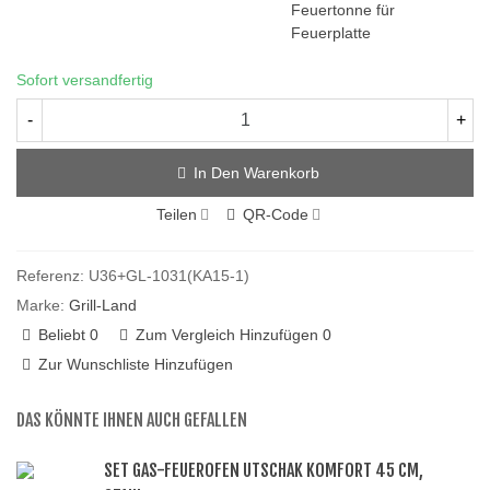
Feuertonne für
Feuerplatte
Sofort versandfertig
-
+
In Den Warenkorb
Teilen
QR-Code
Referenz:
U36+GL-1031(KA15-1)
Marke:
Grill-Land
Beliebt
0
Zum Vergleich Hinzufügen
0
Zur Wunschliste Hinzufügen
DAS KÖNNTE IHNEN AUCH GEFALLEN
SET GAS-FEUEROFEN UTSCHAK KOMFORT 45 CM,