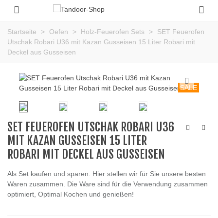
Startseite
>
Oefen
>
Holz-Feuerofen Sets
>
SET Feuerofen
Utschak Robari U36 mit Kazan Gusseisen 15 Liter Robari mit
Deckel aus Gusseisen
SALE
SET FEUEROFEN UTSCHAK ROBARI U36
MIT KAZAN GUSSEISEN 15 LITER
ROBARI MIT DECKEL AUS GUSSEISEN
Als Set kaufen und sparen. Hier stellen wir für Sie unsere besten
Waren zusammen. Die Ware sind für die Verwendung zusammen
optimiert, Optimal Kochen und genießen!