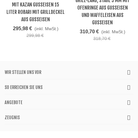
GRILL-LAND, STAHL 3 MM MIT
MIT KAZAN GUSSEISEN 15
OFENRINGE AUS GUSSEISEN
LITER ROBARI MIT GRILLDECKEL
UND WAFFELEISEN AUS
AUS GUSSEISEN
GUSSEISEN
295,98 €
(inkl. MwSt.)
310,70 €
(inkl. MwSt.)
299,98 €
318,70 €
WIR STELLEN UNS VOR
SO ERREICHEN SIE UNS
ANGEBOTE
ZEUGNIS