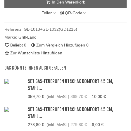
In Den Warenkorb
Teilen
QR-Code
Referenz:
GL-1013+GL-1032(GD1215)
Marke:
Grill-Land
Beliebt
0
Zum Vergleich Hinzufügen
0
Zur Wunschliste Hinzufügen
DAS KÖNNTE IHNEN AUCH GEFALLEN
SET GAS-FEUEROFEN UTSCHAK KOMFORT 45 CM,
STAHL...
359,70 €
(inkl. MwSt.)
369,70 €
-10,00 €
SET GAS-FEUEROFEN UTSCHAK KOMFORT 45 CM,
STAHL...
273,80 €
(inkl. MwSt.)
279,80 €
-6,00 €