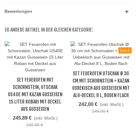
Bewertungen
16 ANDERE ARTIKEL IN DER GLEICHEN KATEGORIE:
SALE
SET FEUEROFEN UTSCHAK Ø 36
SET FEUEROFEN MIT
CM MIT SCHORNSTEIN + KAZAN
SCHORNSTEIN, UTSCHAK
USBEKISCH AUS GUSSEISEN MIT
US40E MIT KAZAN GUSSEISEN
ALU-DECKEL 8 L, BODEN FLACH
15 LITER ROBARI MIT DECKEL
242,00 €
(inkl. MwSt.)
AUS GUSSEISEN
246,00 €
245,89 €
(inkl. MwSt.)
249,89 €