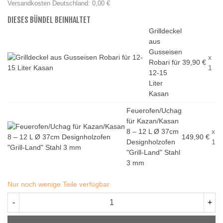
Versandkosten Deutschland: 0,00 €
DIESES BÜNDEL BEINHALTET
Grilldeckel
aus
Gusseisen
x
Robari für
39,90 €
1
12-15
Liter
Kasan
Feuerofen/Uchag
für Kazan/Kasan
8 – 12 L Ø 37cm
x
149,90 €
Designholzofen
1
"Grill-Land" Stahl
3 mm
Nur noch wenige Teile verfügbar
-
+