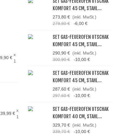
SET GAS-FEUEROFEN UTSCHAK
KOMFORT 45 CM, STAHL...
273,80 €
(inkl. MwSt.)
279,80 €
-6,00 €
SET GAS-FEUEROFEN UTSCHAK
KOMFORT 45 CM, STAHL...
290,90 €
(inkl. MwSt.)
x
9,90 €
300,90 €
-10,00 €
1
SET GAS-FEUEROFEN UTSCHAK
KOMFORT 45 CM, STAHL...
287,60 €
(inkl. MwSt.)
297,60 €
-10,00 €
SET GAS-FEUEROFEN UTSCHAK
x
39,99 €
KOMFORT 40 CM, STAHL...
1
329,70 €
(inkl. MwSt.)
339,70 €
-10,00 €