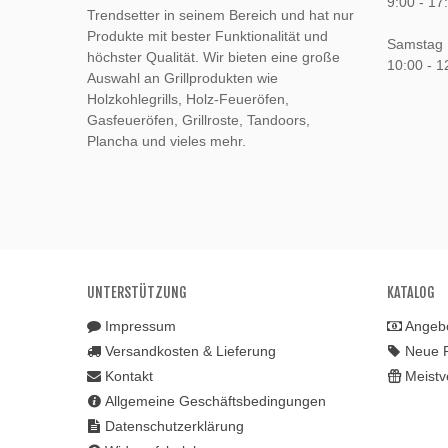
9:00 - 17
Trendsetter in seinem Bereich und hat nur
Produkte mit bester Funktionalität und
Samstag
höchster Qualität. Wir bieten eine große
10:00 - 1
Auswahl an Grillprodukten wie
Holzkohlegrills, Holz-Feueröfen,
Gasfeueröfen, Grillroste, Tandoors,
Plancha und vieles mehr.
UNTERSTÜTZUNG
KATALOG
Impressum
Angeb
Versandkosten & Lieferung
Neue 
Kontakt
Meistv
Allgemeine Geschäftsbedingungen
Datenschutzerklärung