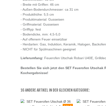
- Breite mit Griffen: 46 cm
- Außen-Bodendurchmesser: ca 31 cm
- Produkthöhe: 5,5 cm
- Produktmaterial: Gusseisen
- Griffmaterial: Gusseisen
- Grifftyp: fest
- Bodendicke, mm: 4,5-5,0
- Auf offenem Feuer einsetzbar
- Herdarten: Gas, Induktion, Keramik, Halogen, Backofen
- NICHT für Spülmaschinen geeignet
Lieferumfang:
Feuerofen Utschak Robari U40E, Grillde
Bestellen Sie sich jetzt den SET Feuerofen Utschak 
Kochergebnisse!
16 ANDERE ARTIKEL IN DER GLEICHEN KATEGORIE: