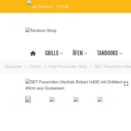
Deutsch
€ EUR
GRILLS
ÖFEN
TANDOORS
Startseite
>
Oefen
>
Holz-Feuerofen Sets
>
SET Feuerofen Utsc