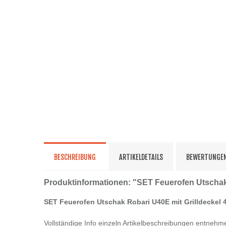
BESCHREIBUNG
ARTIKELDETAILS
BEWERTUNGE
Produktinformationen: "SET Feuerofen Utschak
SET Feuerofen Utschak Robari U40E mit Grilldeckel
Vollständige Info einzeln Artikelbeschreibungen entnehm