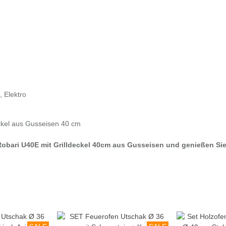
, Elektro
ckel aus Gusseisen 40 cm
Robari U40E mit Grilldeckel 40cm aus Gusseisen und genießen Sie