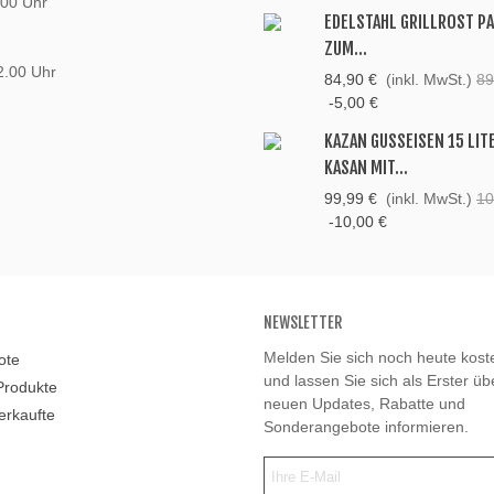
:00 Uhr
EDELSTAHL GRILLROST P
ZUM...
2.00 Uhr
84,90 €
(inkl. MwSt.)
89
-5,00 €
KAZAN GUSSEISEN 15 LIT
KASAN MIT...
99,99 €
(inkl. MwSt.)
10
-10,00 €
NEWSLETTER
Melden Sie sich noch heute kost
ote
und lassen Sie sich als Erster ü
Produkte
neuen Updates, Rabatte und
erkaufte
Sonderangebote informieren.