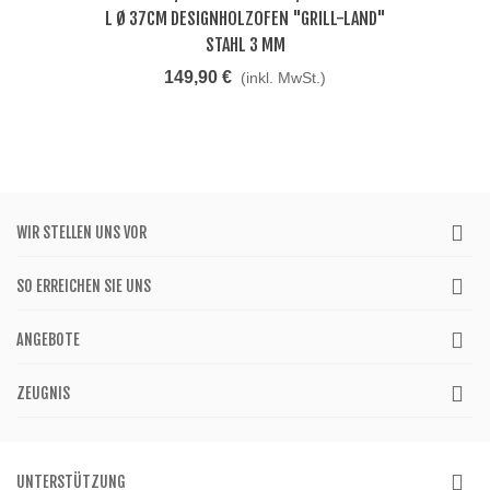
L Ø 37CM DESIGNHOLZOFEN "GRILL-LAND"
STAHL 3 MM
149,90 €
(inkl. MwSt.)
WIR STELLEN UNS VOR
SO ERREICHEN SIE UNS
ANGEBOTE
ZEUGNIS
UNTERSTÜTZUNG