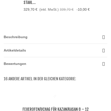
STAHL...
329,70 €
(inkl. MwSt.)
339,70 €
-10,00 €
Beschreibung
Artikeldetails
Bewertungen
16 ANDERE ARTIKEL IN DER GLEICHEN KATEGORIE:
FEUEROFEN/UCHAG FÜR KAZAN/KASAN 8 – 12