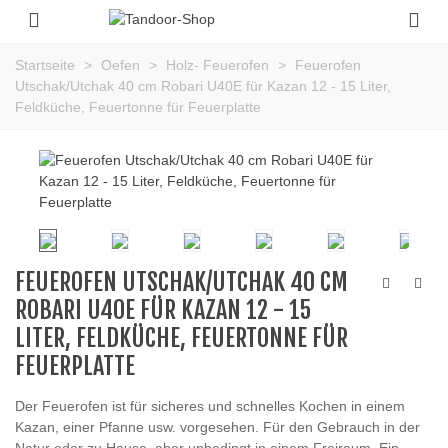
Startseite
>
Oefen
>
Holz- Feuerofen
>
Feuerofen
Utschak/Utchak 40 cm Robari U40E für Kazan 12 - 15 Liter,
Feldküche, Feuertonne für Feuerplatte
FEUEROFEN UTSCHAK/UTCHAK 40 CM
ROBARI U40E FÜR KAZAN 12 - 15
LITER, FELDKÜCHE, FEUERTONNE FÜR
FEUERPLATTE
Der Feuerofen ist für sicheres und schnelles Kochen in einem
Kazan, einer Pfanne usw. vorgesehen. Für den Gebrauch in der