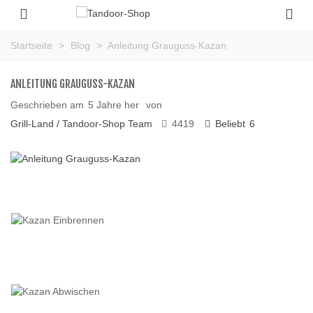
Startseite
>
Blog
>
Anleitung Grauguss-Kazan
ANLEITUNG GRAUGUSS-KAZAN
Geschrieben am
5 Jahre her
von
Grill-Land / Tandoor-Shop Team
4419
Beliebt
6