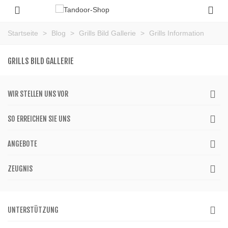
Startseite
>
Blog
>
Grills Bild Gallerie
>
Grills Information
GRILLS BILD GALLERIE
WIR STELLEN UNS VOR
SO ERREICHEN SIE UNS
ANGEBOTE
ZEUGNIS
UNTERSTÜTZUNG