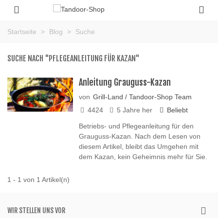
Startseite
>
Blog
>
Suche
SUCHE NACH "PFLEGEANLEITUNG FÜR KAZAN"
Anleitung Grauguss-Kazan
von
Grill-Land / Tandoor-Shop Team
4424
5 Jahre her
Beliebt
Betriebs- und Pflegeanleitung für den
Grauguss-Kazan. Nach dem Lesen von
diesem Artikel, bleibt das Umgehen mit
dem Kazan, kein Geheimnis mehr für Sie.
1 - 1 von 1 Artikel(n)
WIR STELLEN UNS VOR