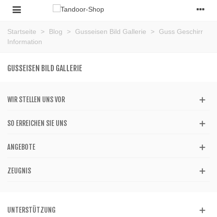
Startseite
>
Blog
>
Gusseisen Bild Gallerie
>
Guss Geschirr
Information
GUSSEISEN BILD GALLERIE
WIR STELLEN UNS VOR
SO ERREICHEN SIE UNS
ANGEBOTE
ZEUGNIS
UNTERSTÜTZUNG