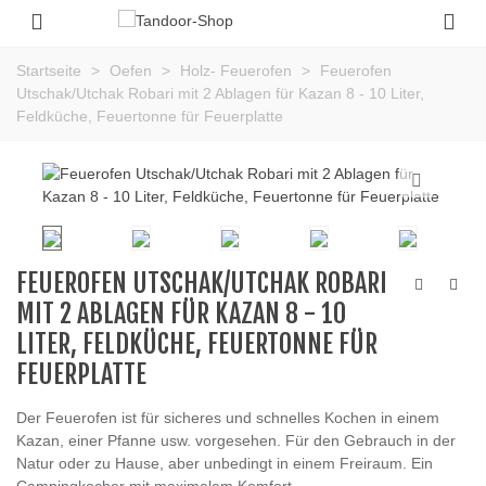
Startseite
>
Oefen
>
Holz- Feuerofen
>
Feuerofen
Utschak/Utchak Robari mit 2 Ablagen für Kazan 8 - 10 Liter,
Feldküche, Feuertonne für Feuerplatte
FEUEROFEN UTSCHAK/UTCHAK ROBARI
MIT 2 ABLAGEN FÜR KAZAN 8 - 10
LITER, FELDKÜCHE, FEUERTONNE FÜR
FEUERPLATTE
Der Feuerofen ist für sicheres und schnelles Kochen in einem
Kazan, einer Pfanne usw. vorgesehen. Für den Gebrauch in der
Natur oder zu Hause, aber unbedingt in einem Freiraum. Ein