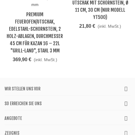
UTSCHAK MIT SCHORNSTEIN, Ø
11 CM, 30 CM (NUR MODELL
PREMIUM
YT500)
FEUEROFEN/UTSCHAK,
21,80 €
(inkl. MwSt.)
EDELSTAHL-SCHORNSTEIN, 2
HOLZ-ABLAGEN, DURCHMESSER
45 CM FÜR KAZAN 16 – 22L
"GRILL-LAND", STAHL 3 MM
369,90 €
(inkl. MwSt.)
WIR STELLEN UNS VOR
SO ERREICHEN SIE UNS
ANGEBOTE
ZEUGNIS