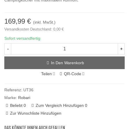
Campingkocher mit maximalem Komfort.
169,99 €
(inkl. MwSt.)
Versandkosten Deutschland: 0,00 €
Sofort versandfertig
-
+
In Den Warenkorb
Teilen
QR-Code
Referenz:
UT36
Marke:
Robari
Beliebt
0
Zum Vergleich Hinzufügen
0
Zur Wunschliste Hinzufügen
DAS KÖNNTE IHNEN AUCH GEFALLEN