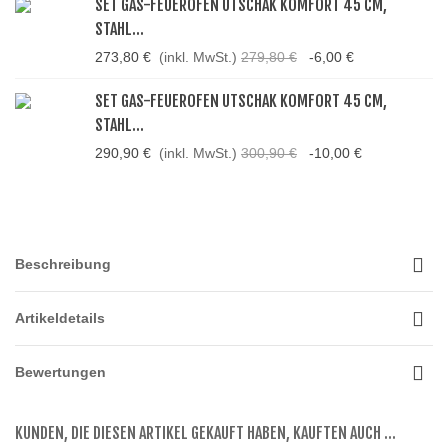
SET GAS-FEUEROFEN UTSCHAK KOMFORT 45 CM,
STAHL...
273,80 €
(inkl. MwSt.)
279,80 €
-6,00 €
SET GAS-FEUEROFEN UTSCHAK KOMFORT 45 CM,
STAHL...
290,90 €
(inkl. MwSt.)
300,90 €
-10,00 €
Beschreibung
Artikeldetails
Bewertungen
KUNDEN, DIE DIESEN ARTIKEL GEKAUFT HABEN, KAUFTEN AUCH ...