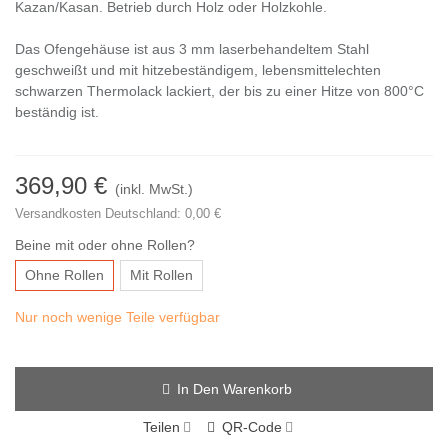
Kazan/Kasan. Betrieb durch Holz oder Holzkohle.
Das Ofengehäuse ist aus 3 mm laserbehandeltem Stahl
geschweißt und mit hitzebeständigem, lebensmittelechten
schwarzen Thermolack lackiert, der bis zu einer Hitze von 800°C
beständig ist.
369,90 €
(inkl. MwSt.)
Versandkosten Deutschland: 0,00 €
Beine mit oder ohne Rollen?
Ohne Rollen
Mit Rollen
Nur noch wenige Teile verfügbar
In Den Warenkorb
Teilen
QR-Code