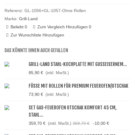
Referenz:
GL-1056+GL-1057-Ohne Rollen
Marke:
Grill-Land
Beliebt
0
Zum Vergleich Hinzufügen
0
Zur Wunschliste Hinzufügen
DAS KÖNNTE IHNEN AUCH GEFALLEN
GRILL-LAND STAHL-KOCHPLATTE MIT GUSSEISERNEM...
85,90 €
(inkl. MwSt.)
FÜSSE MIT ROLLEN FÜR PREMIUM FEUEROFEN/UTSCHAK
73,90 €
(inkl. MwSt.)
SET GAS-FEUEROFEN UTSCHAK KOMFORT 45 CM,
STAHL...
359,70 €
(inkl. MwSt.)
369,70 €
-10,00 €