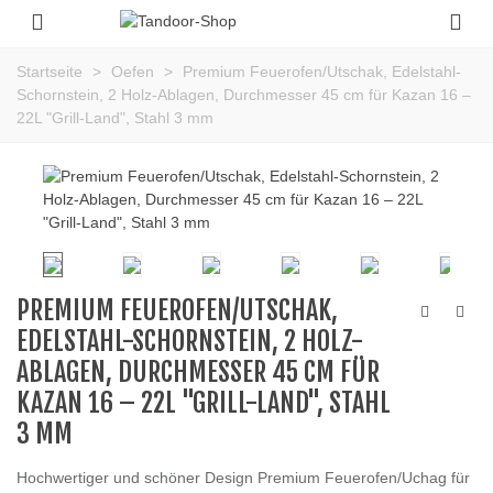
Startseite
>
Oefen
>
Premium Feuerofen/Utschak, Edelstahl-
Schornstein, 2 Holz-Ablagen, Durchmesser 45 cm für Kazan 16 –
22L "Grill-Land", Stahl 3 mm
PREMIUM FEUEROFEN/UTSCHAK,
EDELSTAHL-SCHORNSTEIN, 2 HOLZ-
ABLAGEN, DURCHMESSER 45 CM FÜR
KAZAN 16 – 22L "GRILL-LAND", STAHL
3 MM
Hochwertiger und schöner Design Premium Feuerofen/Uchag für