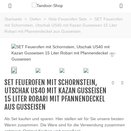
Startseite
>
Oefen
>
Holz-Feuerofen Sets
>
SET Feuerofen
mit Schornstein, Utschak US40 mit Kazan Gusseisen 15 Liter
Robari mit Pfannendeckel aus Gusseisen
SET FEUEROFEN MIT SCHORNSTEIN,
UTSCHAK US40 MIT KAZAN GUSSEISEN
15 LITER ROBARI MIT PFANNENDECKEL
AUS GUSSEISEN
Als Set kaufen und sparen. Hier stellen wir für Sie unsere besten
Waren zusammen. Die Ware sind für die Verwendung zusammen