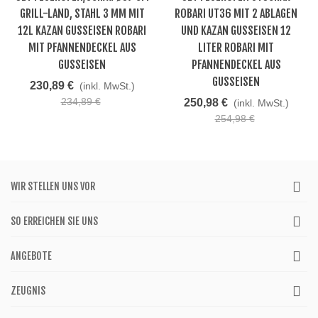
GRILL-LAND, STAHL 3 MM MIT
ROBARI UT36 MIT 2 ABLAGEN
12L KAZAN GUSSEISEN ROBARI
UND KAZAN GUSSEISEN 12
MIT PFANNENDECKEL AUS
LITER ROBARI MIT
GUSSEISEN
PFANNENDECKEL AUS
GUSSEISEN
230,89 €
(inkl. MwSt.)
234,89 €
250,98 €
(inkl. MwSt.)
254,98 €
WIR STELLEN UNS VOR
SO ERREICHEN SIE UNS
ANGEBOTE
ZEUGNIS