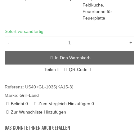
Feldküche,
Feuertonne für
Feuerplatte
Sofort versandfertig
-
+
In Den Warenkorb
Teilen
QR-Code
Referenz:
US40+GL-1035(KA15-3)
Marke:
Grill-Land
Beliebt
0
Zum Vergleich Hinzufügen
0
Zur Wunschliste Hinzufügen
DAS KÖNNTE IHNEN AUCH GEFALLEN