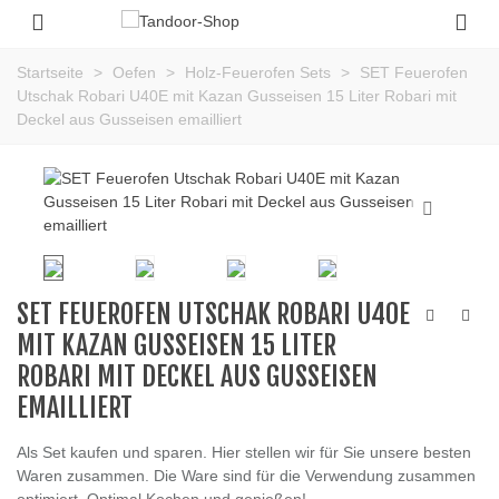
Startseite
>
Oefen
>
Holz-Feuerofen Sets
>
SET Feuerofen
Utschak Robari U40E mit Kazan Gusseisen 15 Liter Robari mit
Deckel aus Gusseisen emailliert
SET FEUEROFEN UTSCHAK ROBARI U40E
MIT KAZAN GUSSEISEN 15 LITER
ROBARI MIT DECKEL AUS GUSSEISEN
EMAILLIERT
Als Set kaufen und sparen. Hier stellen wir für Sie unsere besten
Waren zusammen. Die Ware sind für die Verwendung zusammen