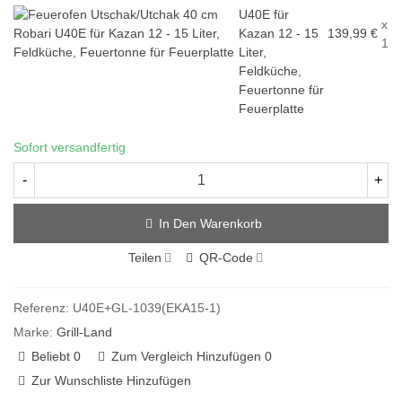
U40E für
x
Kazan 12 - 15
139,99 €
1
Liter,
Feldküche,
Feuertonne für
Feuerplatte
Sofort versandfertig
-
+
In Den Warenkorb
Teilen
QR-Code
Referenz:
U40E+GL-1039(EKA15-1)
Marke:
Grill-Land
Beliebt
0
Zum Vergleich Hinzufügen
0
Zur Wunschliste Hinzufügen