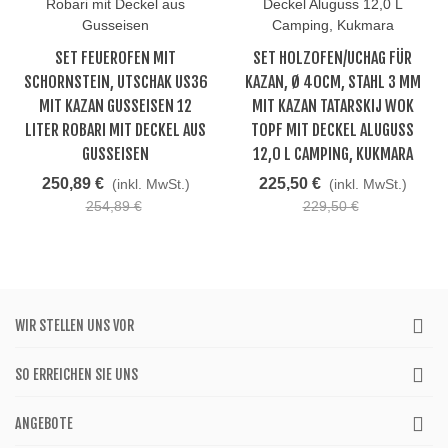
SET FEUEROFEN MIT
SET HOLZOFEN/UCHAG FÜR
SCHORNSTEIN, UTSCHAK US36
KAZAN, Ø 40CM, STAHL 3 MM
MIT KAZAN GUSSEISEN 12
MIT KAZAN TATARSKIJ WOK
LITER ROBARI MIT DECKEL AUS
TOPF MIT DECKEL ALUGUSS
GUSSEISEN
12,0 L CAMPING, KUKMARA
250,89 €
225,50 €
(inkl. MwSt.)
(inkl. MwSt.)
254,89 €
229,50 €
WIR STELLEN UNS VOR
SO ERREICHEN SIE UNS
ANGEBOTE