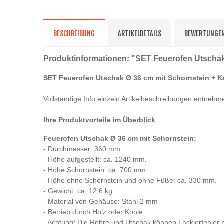
BESCHREIBUNG
ARTIKELDETAILS
BEWERTUNGE
Produktinformationen: "SET Feuerofen Utschak
SET Feuerofen Utschak Ø 36 cm mit Schornstein + K
Vollständige Info einzeln Artikelbeschreibungen entnehm
Ihre Produktvorteile im Überblick
Feuerofen Utschak Ø 36 cm mit Schornstein:
- Durchmesser: 360 mm
- Höhe aufgestellt: ca. 1240 mm.
- Höhe Schornstein: ca. 700 mm.
- Höhe ohne Schornstein und ohne Füße: ca. 330 mm.
- Gewicht: ca. 12,6 kg
- Material von Gehäuse: Stahl 2 mm
- Betrieb durch Holz oder Kohle
- Achtung! Die Rohre und Utschak können Lackierfehler 