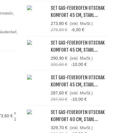
SET GAS-FEUEROFEN UTSCHAK
nstein,
KOMFORT 45 CM, STAHL...
273,80 €
(inkl. MwSt.)
279,80 €
-6,00 €
ludeckel,
SET GAS-FEUEROFEN UTSCHAK
KOMFORT 45 CM, STAHL...
290,90 €
(inkl. MwSt.)
300,90 €
-10,00 €
SET GAS-FEUEROFEN UTSCHAK
KOMFORT 45 CM, STAHL...
287,60 €
(inkl. MwSt.)
297,60 €
-10,00 €
SET GAS-FEUEROFEN UTSCHAK
x
73,60 €
KOMFORT 40 CM, STAHL...
1
329,70 €
(inkl. MwSt.)