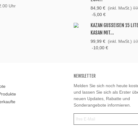
2.00 Uhr
84,90 €
(inkl. MwSt.)
89
-5,00 €
KAZAN GUSSEISEN 15 LIT
KASAN MIT...
99,99 €
(inkl. MwSt.)
10
-10,00 €
NEWSLETTER
Melden Sie sich noch heute kost
ote
und lassen Sie sich als Erster ü
Produkte
neuen Updates, Rabatte und
erkaufte
Sonderangebote informieren.