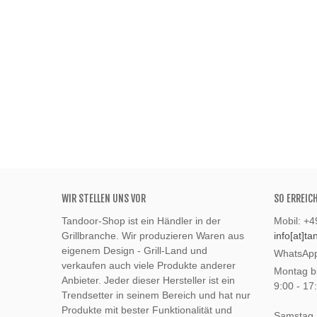
WIR STELLEN UNS VOR
SO ERREIC
Tandoor-Shop ist ein Händler in der
Mobil: +
Grillbranche. Wir produzieren Waren aus
info[at]t
eigenem Design - Grill-Land und
WhatsApp
verkaufen auch viele Produkte anderer
Montag bi
Anbieter. Jeder dieser Hersteller ist ein
9:00 - 17
Trendsetter in seinem Bereich und hat nur
Produkte mit bester Funktionalität und
Samstag