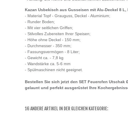
Kazan Usbekisch aus Gusseisen mit Alu-Deckel 8 L, 
- Material Topf - Grauguss, Deckel - Aluminium;
- Runder Boden;
- Mit vier seitlichen Griffen;
- Stilvolles Zubereiten Ihrer Speisen;
- Höhe ohne Deckel - 150 mm;
- Durchmesser - 350 mm;
- Fassungsvermögen - 8 Liter;
- Gewicht ca. - 7,8 kg
- Wandstärke ca. 5-6 mm
- Spülmaschinen nicht geeignet.
Bestellen Sie sich jetzt den SET Feuerofen Utschak
gelaunt und perfekt ausgerüstet Ihre Kochergebniss
16 ANDERE ARTIKEL IN DER GLEICHEN KATEGORIE: