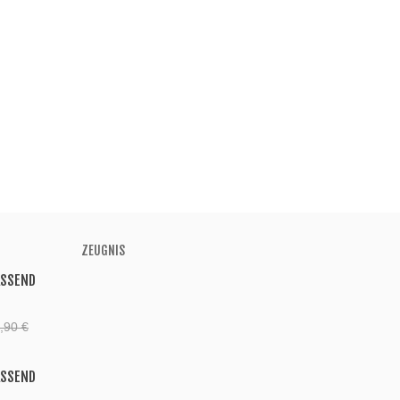
ZEUGNIS
ASSEND
,90 €
ASSEND