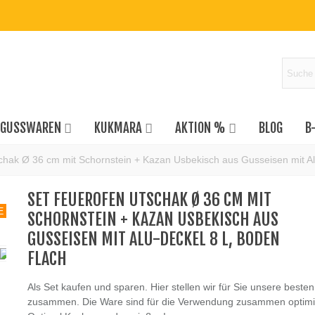
GUSSWAREN
KUKMARA
AKTION %
BLOG
B
hak Ø 36 cm mit Schornstein + Kazan Usbekisch aus Gusseisen mit Al
SET FEUEROFEN UTSCHAK Ø 36 CM MIT
E
SCHORNSTEIN + KAZAN USBEKISCH AUS
GUSSEISEN MIT ALU-DECKEL 8 L, BODEN
FLACH
Als Set kaufen und sparen. Hier stellen wir für Sie unsere beste
zusammen. Die Ware sind für die Verwendung zusammen optimi