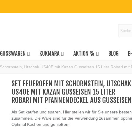
GUSSWAREN
KUKMARA
AKTION %
BLOG
B
Schornstein, Utschak US40E mit Kazan Gusseisen 15 Liter Robari mit
SET FEUEROFEN MIT SCHORNSTEIN, UTSCHAK
US40E MIT KAZAN GUSSEISEN 15 LITER
ROBARI MIT PFANNENDECKEL AUS GUSSEISEN
Als Set kaufen und sparen. Hier stellen wir für Sie unsere beste
zusammen. Die Ware sind für die Verwendung zusammen optimi
Optimal Kochen und genießen!