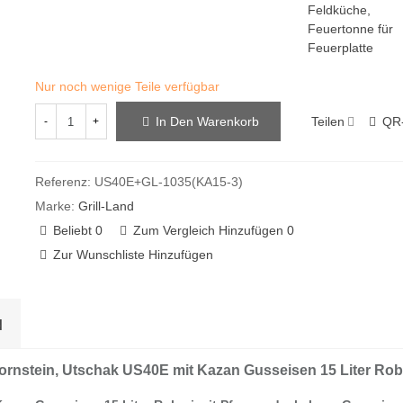
Feldküche,
Feuertonne für
Feuerplatte
Nur noch wenige Teile verfügbar
Teilen
QR
In Den Warenkorb
-
+
Referenz:
US40E+GL-1035(KA15-3)
Marke:
Grill-Land
Beliebt
0
Zum Vergleich Hinzufügen
0
Zur Wunschliste Hinzufügen
N
ornstein, Utschak US40E mit Kazan Gusseisen 15 Liter Rob