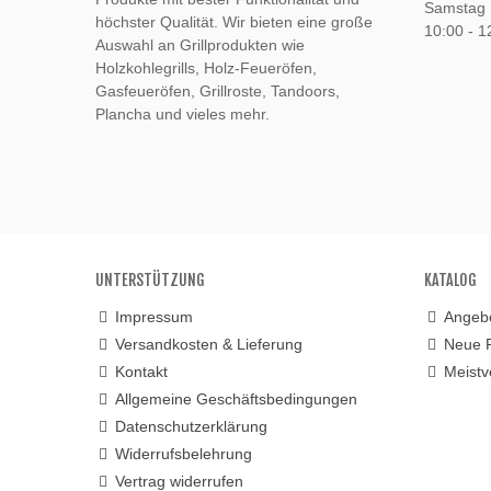
Samstag
höchster Qualität. Wir bieten eine große
10:00 - 1
Auswahl an Grillprodukten wie
Holzkohlegrills, Holz-Feueröfen,
Gasfeueröfen, Grillroste, Tandoors,
Plancha und vieles mehr.
UNTERSTÜTZUNG
KATALOG
Impressum
Angeb
Versandkosten & Lieferung
Neue 
Kontakt
Meistv
Allgemeine Geschäftsbedingungen
Datenschutzerklärung
Widerrufsbelehrung
Vertrag widerrufen