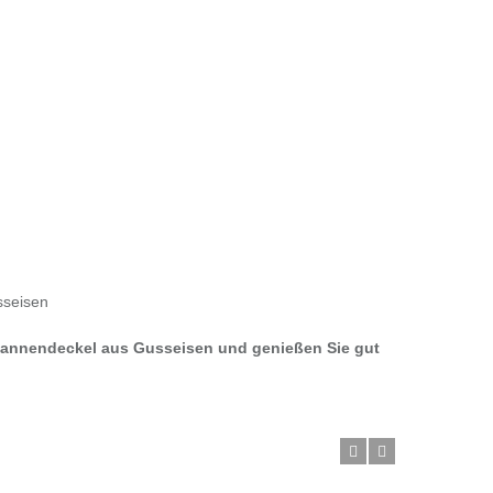
sseisen
 Pfannendeckel aus Gusseisen und genießen Sie gut