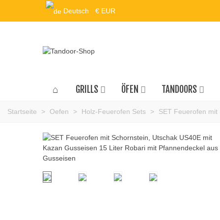
Deutsch
€ EUR
GRILLS
ÖFEN
TANDOORS
Startseite
>
Oefen
>
Holz-Feuerofen Sets
>
SET Feuerofen mit 