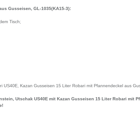
 aus Gusseisen, GL-1035(KA15-3):
 dem Tisch;
ri US40E, Kazan Gusseisen 15 Liter Robari mit Pfannendeckel aus Gu
ornstein, Utschak US40E mit Kazan Gusseisen 15 Liter Robari mit
e!