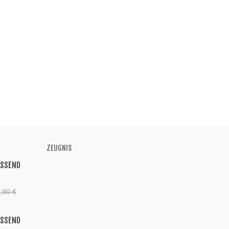
ZEUGNIS
ASSEND
,90 €
ASSEND