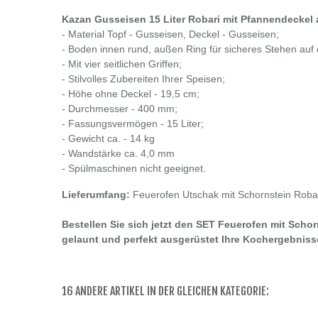
Kazan Gusseisen 15 Liter Robari mit Pfannendeckel
- Material Topf - Gusseisen, Deckel - Gusseisen;
- Boden innen rund, außen Ring für sicheres Stehen auf
- Mit vier seitlichen Griffen;
- Stilvolles Zubereiten Ihrer Speisen;
- Höhe ohne Deckel - 19,5 cm;
- Durchmesser - 400 mm;
- Fassungsvermögen - 15 Liter;
- Gewicht ca. - 14 kg
- Wandstärke ca. 4,0 mm
- Spülmaschinen nicht geeignet.
Lieferumfang:
Feuerofen Utschak mit Schornstein Roba
Bestellen Sie sich jetzt den SET Feuerofen mit Sch
gelaunt und perfekt ausgerüstet Ihre Kochergebniss
16 ANDERE ARTIKEL IN DER GLEICHEN KATEGORIE: