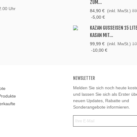
ZUM...
2.00 Uhr
84,90 €
(inkl. MwSt.)
89
-5,00 €
KAZAN GUSSEISEN 15 LIT
KASAN MIT...
99,99 €
(inkl. MwSt.)
10
-10,00 €
NEWSLETTER
Melden Sie sich noch heute kost
ote
und lassen Sie sich als Erster ü
Produkte
neuen Updates, Rabatte und
erkaufte
Sonderangebote informieren.