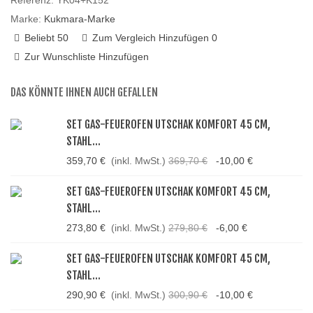
Referenz:
YK04+K152
Marke:
Kukmara-Marke
Beliebt
50
Zum Vergleich Hinzufügen
0
Zur Wunschliste Hinzufügen
DAS KÖNNTE IHNEN AUCH GEFALLEN
SET GAS-FEUEROFEN UTSCHAK KOMFORT 45 CM,
STAHL...
359,70 €
(inkl. MwSt.)
369,70 €
-10,00 €
SET GAS-FEUEROFEN UTSCHAK KOMFORT 45 CM,
STAHL...
273,80 €
(inkl. MwSt.)
279,80 €
-6,00 €
SET GAS-FEUEROFEN UTSCHAK KOMFORT 45 CM,
STAHL...
290,90 €
(inkl. MwSt.)
300,90 €
-10,00 €