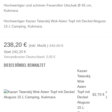
Hochwertiger und schöner Feuerofen Utschak Ø 45 cm,
Kukmara.
Hochwertiger Kazan Tatarskij Wok Asien Topf mit Deckel Aluguss
15 L Camping, Kukmara.
238,20 €
(inkl. MwSt.)
242,20 €
Statt 242,20 €
Versandkosten Deutschland: 0,00 €
DIESES BÜNDEL BEINHALTET
Kazan
Tatarskij
Wok
Asien
Topf mit
x
82,70 €
Deckel
1
Aluguss
15 L