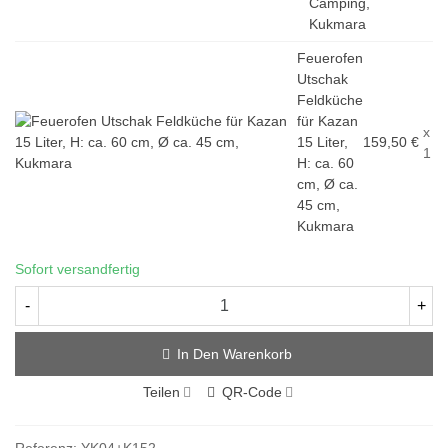
Camping,
Kukmara
Feuerofen
Utschak
Feldküche
für Kazan
x
15 Liter,
159,50 €
1
H: ca. 60
cm, Ø ca.
45 cm,
Kukmara
Sofort versandfertig
-
+
In Den Warenkorb
Teilen
QR-Code