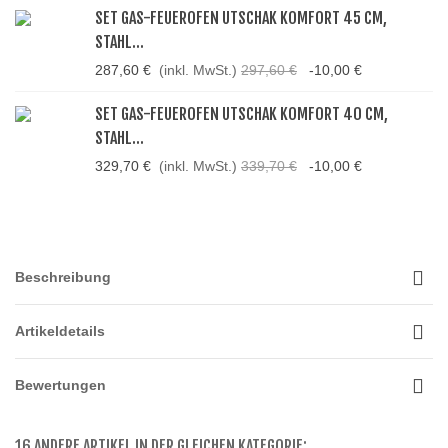
SET GAS-FEUEROFEN UTSCHAK KOMFORT 45 CM,
STAHL...
287,60 €
(inkl. MwSt.)
297,60 €
-10,00 €
SET GAS-FEUEROFEN UTSCHAK KOMFORT 40 CM,
STAHL...
329,70 €
(inkl. MwSt.)
339,70 €
-10,00 €
Beschreibung
Artikeldetails
Bewertungen
16 ANDERE ARTIKEL IN DER GLEICHEN KATEGORIE: