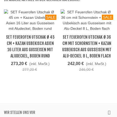
SALE
SALE
SET FEUEROFEN UTSCHAK Ø 45
SET FEUEROFEN UTSCHAK Ø 36
CM + KAZAN USBEKISCH ASIEN
CM MIT SCHORNSTEIN + KAZAN
16 LITER AUS GUSSEISEN MIT
USBEKISCH AUS GUSSEISEN MIT
ALUDECKEL, BODEN RUND
ALU-DECKEL 8 L, BODEN FLACH
273,20 €
242,00 €
(inkl. MwSt.)
(inkl. MwSt.)
277,20 €
246,00 €
WIR STELLEN UNS VOR