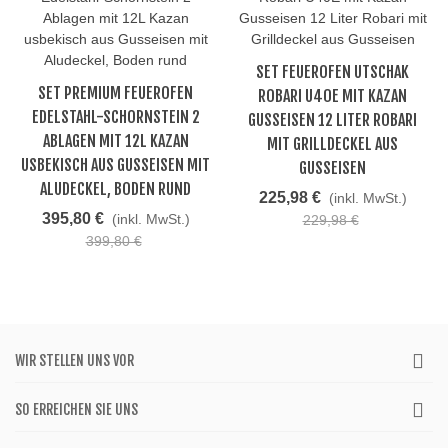
SET FEUEROFEN UTSCHAK
SET PREMIUM FEUEROFEN
ROBARI U40E MIT KAZAN
EDELSTAHL-SCHORNSTEIN 2
GUSSEISEN 12 LITER ROBARI
ABLAGEN MIT 12L KAZAN
MIT GRILLDECKEL AUS
USBEKISCH AUS GUSSEISEN MIT
GUSSEISEN
ALUDECKEL, BODEN RUND
225,98 €
(inkl. MwSt.)
395,80 €
(inkl. MwSt.)
229,98 €
399,80 €
WIR STELLEN UNS VOR
SO ERREICHEN SIE UNS