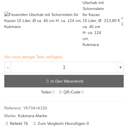
Utschak mit
Schornstein
für Kazan
x
15 Liter, Ø
213,80 €
1
ca. 45 cm
H: ca. 124
cm,
Kukmara
Nur noch wenige Teile verfügbar
-
+
In Den Warenkorb
Teilen
QR-Code
Referenz:
YKT04+K150
Marke:
Kukmara-Marke
Beliebt
76
Zum Vergleich Hinzufügen
0