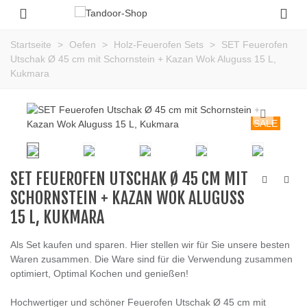
Startseite
>
Oefen
>
Holz-Feuerofen Sets
>
SET Feuerofen
Utschak Ø 45 cm mit Schornstein + Kazan Wok Aluguss 15 L,
Kukmara
SALE
SET FEUEROFEN UTSCHAK Ø 45 CM MIT
SCHORNSTEIN + KAZAN WOK ALUGUSS
15 L, KUKMARA
Als Set kaufen und sparen. Hier stellen wir für Sie unsere besten
Waren zusammen. Die Ware sind für die Verwendung zusammen
optimiert, Optimal Kochen und genießen!
Hochwertiger und schöner Feuerofen Utschak Ø 45 cm mit