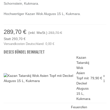
Schornstein, Kukmara.
Hochwertiger Kazan Wok Aluguss 15 L, Kukmara.
289,70 €
(inkl. MwSt.)
293,70 €
Statt 293,70 €
Versandkosten Deutschland: 0,00 €
DIESES BÜNDEL BEINHALTET
Kazan
Tatarskij
Wok
Asien
x
Topf mit
79,90 €
1
Deckel
Aluguss
15 L,
Kukmara
Feuerofen