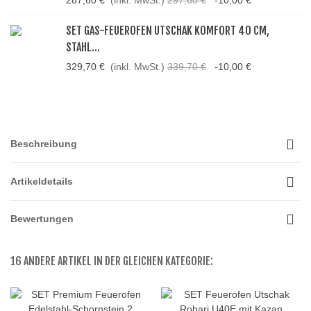
287,60 €
(inkl. MwSt.)
297,60 €
-10,00 €
SET GAS-FEUEROFEN UTSCHAK KOMFORT 40 CM,
STAHL...
329,70 €
(inkl. MwSt.)
339,70 €
-10,00 €
Beschreibung
Artikeldetails
Bewertungen
16 ANDERE ARTIKEL IN DER GLEICHEN KATEGORIE: