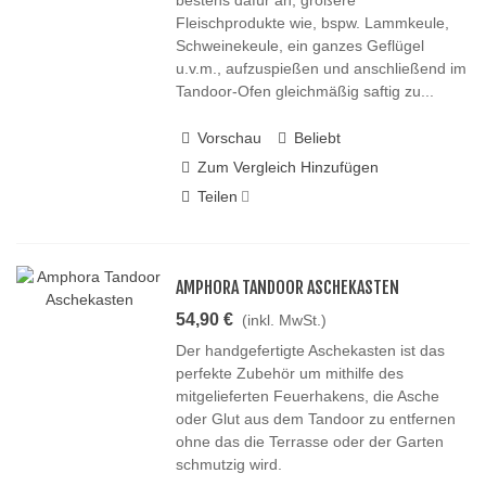
bestens dafür an, größere
Fleischprodukte wie, bspw. Lammkeule,
Schweinekeule, ein ganzes Geflügel
u.v.m., aufzuspießen und anschließend im
Tandoor-Ofen gleichmäßig saftig zu...
Vorschau
Beliebt
Zum Vergleich Hinzufügen
Teilen
AMPHORA TANDOOR ASCHEKASTEN
54,90 €
(inkl. MwSt.)
Der handgefertigte Aschekasten ist das
perfekte Zubehör um mithilfe des
mitgelieferten Feuerhakens, die Asche
oder Glut aus dem Tandoor zu entfernen
ohne das die Terrasse oder der Garten
schmutzig wird.