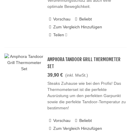
Verbrennungsschutz als auch eine
optimale Beweglichkeit.
Vorschau
Beliebt
Zum Vergleich Hinzufügen
Teilen
AMPHORA TANDOOR GRILL THERMOMETER
SET
39,90 €
(inkl. MwSt.)
Steaks Zuhause wie bei den Profis! Das
Thermometerset ist die perfekte
Ausrüstung um den perfekten Garpunkt
sowie die perfekte Tandoor-Temperatur zu
bestimmen!
Vorschau
Beliebt
Zum Vergleich Hinzufügen