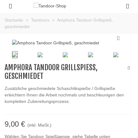
Startseite
>
Tandoors
>
Amphora Tandoor Grillspieß,
geschmiedet
AMPHORA TANDOOR GRILLSPIESS, G
ESCHMIEDET
Zusätzliche geschmiedete Schaschlikspieße / Grillspieße
erleichtern Ihnen die Arbeit nochmals und beschleunigen den
kompletten Zubereitungsprozess.
9,00 €
(inkl. MwSt.)
Wählen Sie Tandoor Spießlaenge, siehe Tabelle unten