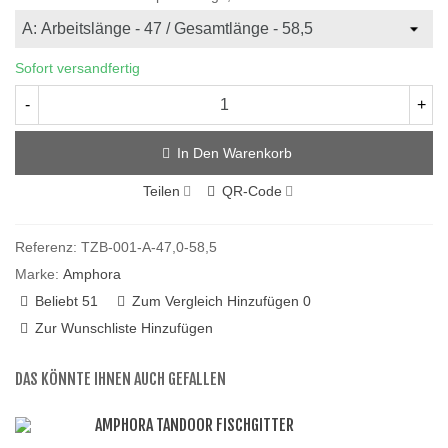
Sofort versandfertig
-
+
In Den Warenkorb
Teilen
QR-Code
Referenz:
TZB-001-A-47,0-58,5
Marke:
Amphora
Beliebt
51
Zum Vergleich Hinzufügen
0
Zur Wunschliste Hinzufügen
DAS KÖNNTE IHNEN AUCH GEFALLEN
AMPHORA TANDOOR FISCHGITTER