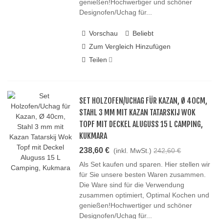
genießen!Hochwertiger und schöner
Designofen/Uchag für...
Vorschau
Beliebt
Zum Vergleich Hinzufügen
Teilen
SET HOLZOFEN/UCHAG FÜR KAZAN, Ø 40CM,
STAHL 3 MM MIT KAZAN TATARSKIJ WOK
TOPF MIT DECKEL ALUGUSS 15 L CAMPING,
KUKMARA
238,60 €
(inkl. MwSt.)
242,60 €
Als Set kaufen und sparen. Hier stellen wir
für Sie unsere besten Waren zusammen.
Die Ware sind für die Verwendung
zusammen optimiert, Optimal Kochen und
genießen!Hochwertiger und schöner
Designofen/Uchag für...