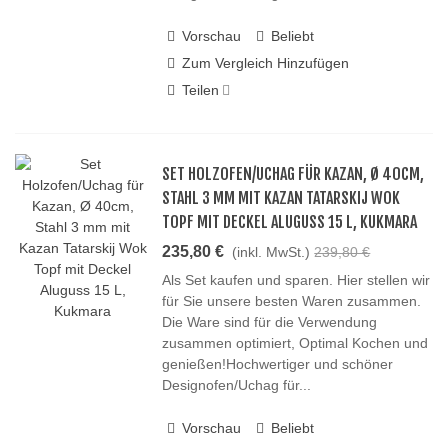
Vorschau
Beliebt
Zum Vergleich Hinzufügen
Teilen
SET HOLZOFEN/UCHAG FÜR KAZAN, Ø 40CM,
STAHL 3 MM MIT KAZAN TATARSKIJ WOK
TOPF MIT DECKEL ALUGUSS 15 L, KUKMARA
235,80 €
(inkl. MwSt.)
239,80 €
Als Set kaufen und sparen. Hier stellen wir
für Sie unsere besten Waren zusammen.
Die Ware sind für die Verwendung
zusammen optimiert, Optimal Kochen und
genießen!Hochwertiger und schöner
Designofen/Uchag für...
Vorschau
Beliebt