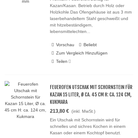
Kazan/Kasan. Betrieb durch Holz oder
Holzkohle.Das Ofengehäuse ist aus 3 mm
laserbehandeltem Stahl geschweißt und
mit hitzebeständigem,
lebensmittelechten...
Vorschau
Beliebt
Zum Vergleich Hinzufügen
Teilen
FEUEROFEN UTSCHAK MIT SCHORNSTEIN FÜR
KAZAN 15 LITER, Ø CA. 45 CM H: CA. 124 CM,
KUKMARA
213,80 €
(inkl. MwSt.)
Ein Utschak mit Schornstein wird für
schnelles und sichres Kochen in einem
Kasan oder einem Kochtopf benutzt.