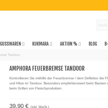
GUSSWAREN
KUKMARA
AKTION %
BLOG
B
emse Tandoor
AMPHORA FEUERBREMSE TANDOOR
Kontrollieren Sie mithilfe der Feuerbremse / dem Deflektor die
und Hitze im Tandoor. Besonders empfehlenswert beim Backen 
beim Grillen von Fleischprodukten.
39,90 €
(inkl. MwSt.)