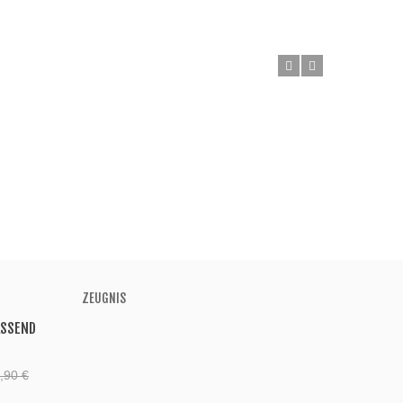
ZEUGNIS
ASSEND
,90 €