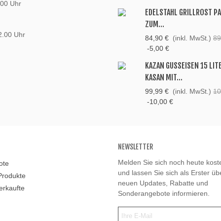
:00 Uhr
EDELSTAHL GRILLROST P
ZUM...
2.00 Uhr
84,90 €
(inkl. MwSt.)
89
-5,00 €
KAZAN GUSSEISEN 15 LIT
KASAN MIT...
99,99 €
(inkl. MwSt.)
10
-10,00 €
NEWSLETTER
Melden Sie sich noch heute kost
ote
und lassen Sie sich als Erster ü
Produkte
neuen Updates, Rabatte und
erkaufte
Sonderangebote informieren.