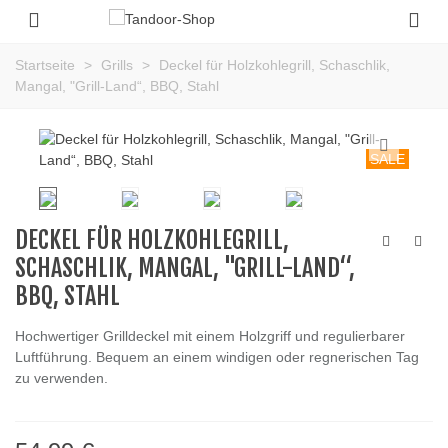
Startseite
>
Grills
>
Deckel für Holzkohlegrill, Schaschlik,
Mangal, "Grill-Land“, BBQ, Stahl
SALE
DECKEL FÜR HOLZKOHLEGRILL,
SCHASCHLIK, MANGAL, "GRILL-LAND“,
BBQ, STAHL
Hochwertiger Grilldeckel mit einem Holzgriff und regulierbarer
Luftführung. Bequem an einem windigen oder regnerischen Tag
zu verwenden.