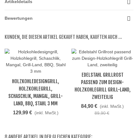
Artikeldetails
Bewertungen
KUNDEN, DIE DIESEN ARTIKEL GEKAUFT HABEN, KAUFTEN AUCH ...
EDELSTAHL GRILLROST
HOLZKOHLEDESIGNGRILL,
PASSEND ZUM DESIGN-
HOLZKOHLEGRILL,
HOLZKOHLEGRILL GRILL-LAND,
SCHASCHLIK, MANGAL, GRILL-
ZWEITEILIG
LAND, BBQ, STAHL 3 MM
84,90 €
(inkl. MwSt.)
129,99 €
(inkl. MwSt.)
89,90 €
8 ANDERE ARTIKEL IN DER GLEICHEN KATEGORIE: