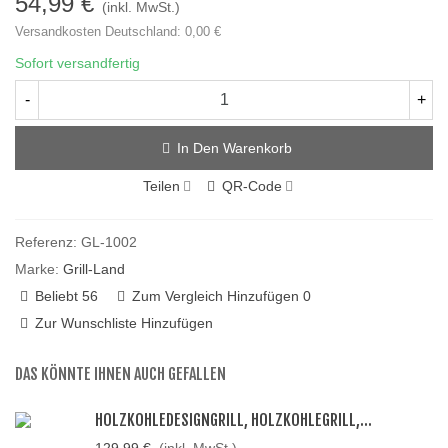
54,99 €
(inkl. MwSt.)
Versandkosten Deutschland: 0,00 €
Sofort versandfertig
-
+
In Den Warenkorb
Teilen
QR-Code
Referenz:
GL-1002
Marke:
Grill-Land
Beliebt
56
Zum Vergleich Hinzufügen
0
Zur Wunschliste Hinzufügen
DAS KÖNNTE IHNEN AUCH GEFALLEN
HOLZKOHLEDESIGNGRILL, HOLZKOHLEGRILL,...