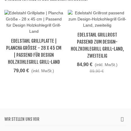
EDELSTAHL GRILLROST
EDELSTAHL GRILLPLATTE |
PASSEND ZUM DESIGN-
PLANCHA GRÖSSE - 28 X 45 CM |
HOLZKOHLEGRILL GRILL-LAND,
PASSEND FÜR DESIGN H
ZWEITEILIG
OLZKOHLEGRILL GRILL-LAND
84,90 €
(inkl. MwSt.)
79,00 €
(inkl. MwSt.)
89,90 €
WIR STELLEN UNS VOR