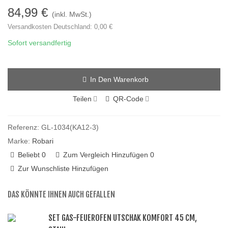
84,99 €
(inkl. MwSt.)
Versandkosten Deutschland: 0,00 €
Sofort versandfertig
In Den Warenkorb
Teilen
QR-Code
Referenz:
GL-1034(KA12-3)
Marke:
Robari
Beliebt
0
Zum Vergleich Hinzufügen
0
Zur Wunschliste Hinzufügen
DAS KÖNNTE IHNEN AUCH GEFALLEN
SET GAS-FEUEROFEN UTSCHAK KOMFORT 45 CM,