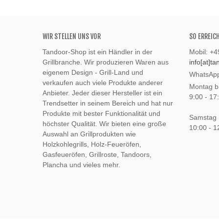
WIR STELLEN UNS VOR
SO ERREIC
Tandoor-Shop ist ein Händler in der
Mobil: +
Grillbranche. Wir produzieren Waren aus
info[at]t
eigenem Design - Grill-Land und
WhatsApp
verkaufen auch viele Produkte anderer
Montag bi
Anbieter. Jeder dieser Hersteller ist ein
9:00 - 17
Trendsetter in seinem Bereich und hat nur
Produkte mit bester Funktionalität und
Samstag
höchster Qualität. Wir bieten eine große
10:00 - 1
Auswahl an Grillprodukten wie
Holzkohlegrills, Holz-Feueröfen,
Gasfeueröfen, Grillroste, Tandoors,
Plancha und vieles mehr.