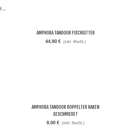
 ...
AMPHORA TANDOOR FISCHGITTER
Beliebt
44,90 €
(inkl. MwSt.)
AMPHORA TANDOOR DOPPELTER HAKEN
Beliebt
GESCHMIEDET
9,00 €
(inkl. MwSt.)