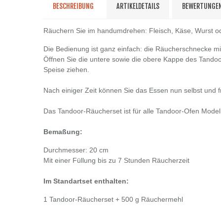
BESCHREIBUNG
ARTIKELDETAILS
BEWERTUNGE
Räuchern Sie im handumdrehen: Fleisch, Käse, Wurst od
Die Bedienung ist ganz einfach: die Räucherschnecke m
Öffnen Sie die untere sowie die obere Kappe des Tandoo
Speise ziehen.
Nach einiger Zeit können Sie das Essen nun selbst und 
Das Tandoor-Räucherset ist für alle Tandoor-Ofen Model
Bemaßung:
Durchmesser: 20 cm
Mit einer Füllung bis zu 7 Stunden Räucherzeit
Im Standartset enthalten:
1 Tandoor-Räucherset + 500 g Räuchermehl