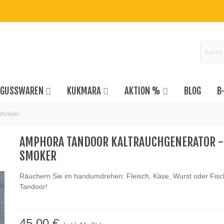
GUSSWAREN
KUKMARA
AKTION %
BLOG
B
Smoker
AMPHORA TANDOOR KALTRAUCHGENERATOR -
SMOKER
Räuchern Sie im handumdrehen: Fleisch, Käse, Wurst oder Fisc
Tandoor!
45,00 €