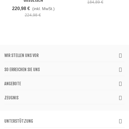
GUSSEISEN
184,89 €
220,98 €
(inkl. MwSt.)
224,98 €
WIR STELLEN UNS VOR
SO ERREICHEN SIE UNS
ANGEBOTE
ZEUGNIS
UNTERSTÜTZUNG