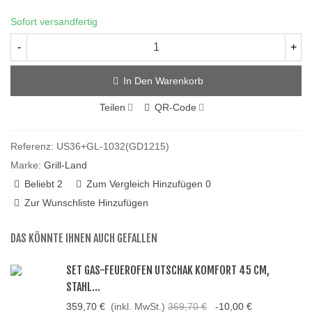
Sofort versandfertig
-
+
In Den Warenkorb
Teilen
QR-Code
Referenz:
US36+GL-1032(GD1215)
Marke:
Grill-Land
Beliebt
2
Zum Vergleich Hinzufügen
0
Zur Wunschliste Hinzufügen
DAS KÖNNTE IHNEN AUCH GEFALLEN
SET GAS-FEUEROFEN UTSCHAK KOMFORT 45 CM,
STAHL...
359,70 €
(inkl. MwSt.)
369,70 €
-10,00 €