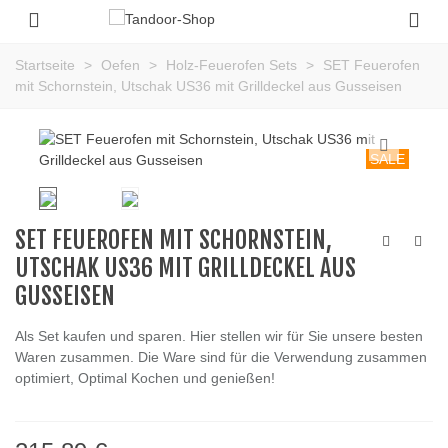
Startseite
>
Oefen
>
Holz-Feuerofen Sets
>
SET Feuerofen
mit Schornstein, Utschak US36 mit Grilldeckel aus Gusseisen
SALE
SET FEUEROFEN MIT SCHORNSTEIN,
UTSCHAK US36 MIT GRILLDECKEL AUS
GUSSEISEN
Als Set kaufen und sparen. Hier stellen wir für Sie unsere besten
Waren zusammen. Die Ware sind für die Verwendung zusammen
optimiert, Optimal Kochen und genießen!